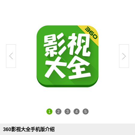
1
2
3
4
5
360影视大全手机版
介绍