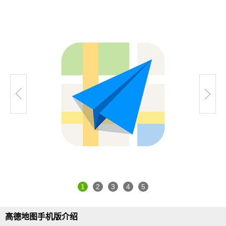
1
2
3
4
5
高德地图手机版
介绍